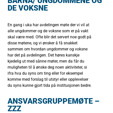
BARNA/ UNGDOMMENE OG
DE VOKSNE
En gang i uka har avdelingen møte der vi vil at
alle ungdommer og de voksne som er på vakt
skal være med. Ofte blir det servert noe godt på
disse møtene, og vi ønsker å få snakket
sammen om hvordan ungdommer og voksne
har det på avdelingen. Det høres kanskje
kjedelig ut med sånne møter, men da får du
muligheten til å ønske deg noen aktiviteter, si
ifra hva du syns om ting eller for eksempel
komme med forslag til utstyr eller opplevelser
du syns kunne gjort tida på institusjonen bedre.
ANSVARSGRUPPEMØTE –
ZZZ