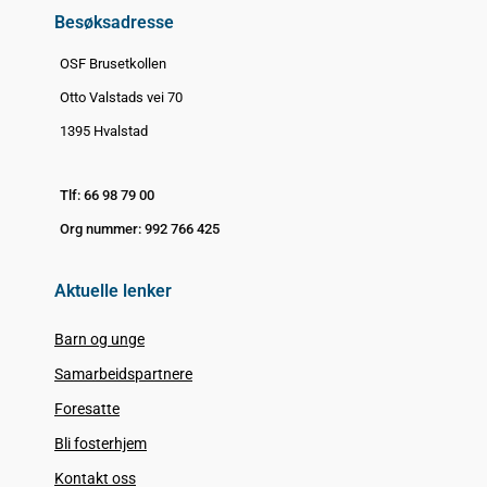
Besøksadresse
OSF Brusetkollen
Otto Valstads vei 70
1395 Hvalstad
Tlf: 66 98 79 00
Org nummer: 992 766 425
Aktuelle lenker
Barn og unge
Samarbeidspartnere
Foresatte
Bli fosterhjem
Kontakt oss