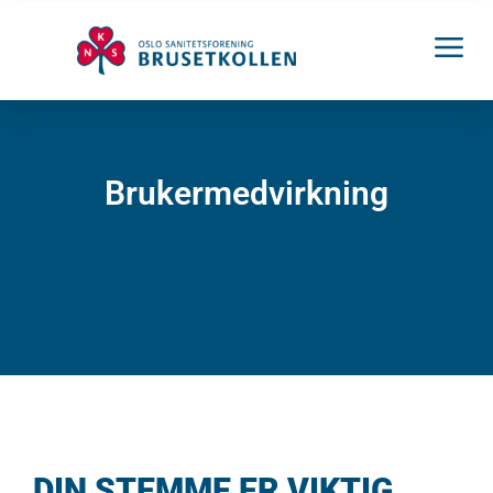
Brukermedvirkning
DIN STEMME ER VIKTIG