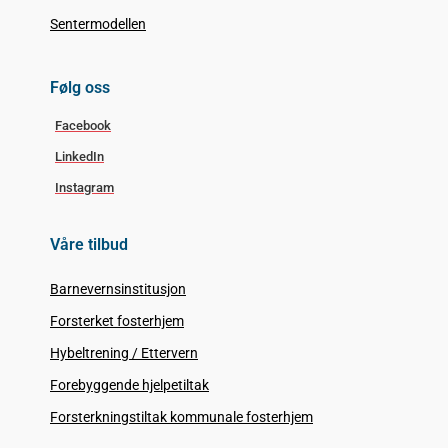
Sentermodellen
Følg oss
Facebook
LinkedIn
Instagram
Våre tilbud
Barnevernsinstitusjon
Forsterket fosterhjem
Hybeltrening / Ettervern
Forebyggende hjelpetiltak
Forsterkningstiltak kommunale fosterhjem