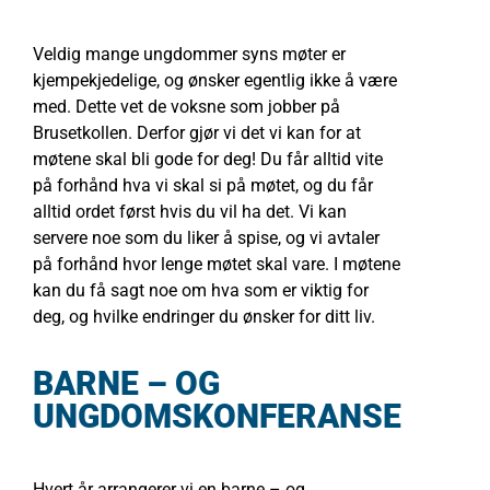
Veldig mange ungdommer syns møter er
kjempekjedelige, og ønsker egentlig ikke å være
med. Dette vet de voksne som jobber på
Brusetkollen. Derfor gjør vi det vi kan for at
møtene skal bli gode for deg! Du får alltid vite
på forhånd hva vi skal si på møtet, og du får
alltid ordet først hvis du vil ha det. Vi kan
servere noe som du liker å spise, og vi avtaler
på forhånd hvor lenge møtet skal vare. I møtene
kan du få sagt noe om hva som er viktig for
deg, og hvilke endringer du ønsker for ditt liv.
BARNE – OG
UNGDOMSKONFERANSE
Hvert år arrangerer vi en barne – og