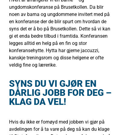
ungdomskonferanse på Brusetkollen. Da blir
noen av barna og ungdommene invitert med på
en konferanse der de blir spurt om hvordan de
syns det er å bo på Brusetkollen. Dette så vi kan
gi et enda bedre tilbud i framtida. Konferansen
legges alltid en helg på en fin og stor
konferansehytte. Hytta har gjerne jaccuzzi,
kanskje treningsrom og disse helgene er ofte
veldig fine og lærerike.
SYNS DU VI GJØR EN
DÅRLIG JOBB FOR DEG –
KLAG DA VEL!
Hvis du ikke er fornøyd med jobben vi gjør på
avdelingen for å ta vare på deg så kan du klage