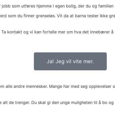
øff jobb som utføres hjemme i egen bolig, der du og familien b
erd som du finner grenseløs. Vit da at barna tester ikke gre
k. Ta kontakt og vi kan fortelle mer om hva det innebærer å 
Ja! Jeg vil vite mer.
e som alle andre mennesker. Mange har med seg opplevelser og
e alt de trenger. Du skal gi den unge muligheten til å bo 