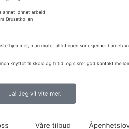
ha annet lønnet arbeid
fra Brusetkollen
fosterhjemmet; man møter alltid noen som kjenner barnet/
en knyttet til skole og fritid, og sikrer god kontakt mel
Ja! Jeg vil vite mer.
oss
Våre tilbud
Åpenhetslo