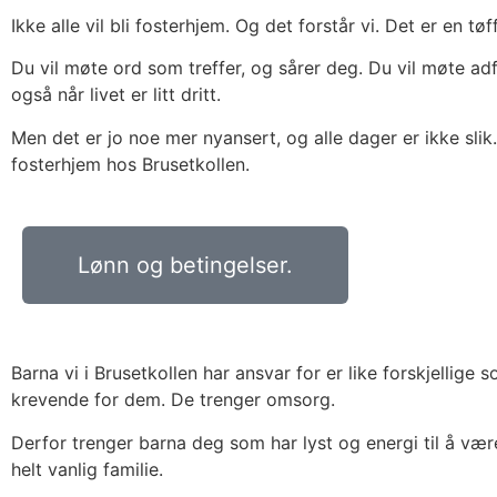
Ikke alle vil bli fosterhjem. Og det forstår vi. Det er en t
Du vil møte ord som treffer, og sårer deg. Du vil møte adf
også når livet er litt dritt.
Men det er jo noe mer nyansert, og alle dager er ikke sli
fosterhjem hos Brusetkollen.
Lønn og betingelser.
Barna vi i Brusetkollen har ansvar for er like forskjellig
krevende for dem. De trenger omsorg.
Derfor trenger barna deg som har lyst og energi til å vær
helt vanlig familie.