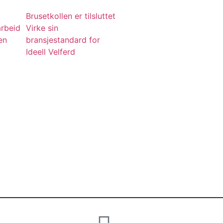
Brusetkollen er tilsluttet
arbeid
Virke sin
en
bransjestandard for
Ideell Velferd