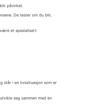
lir påvirket.
nsene. De tester om du blir,
være et spesialisert
 står i en livssituasjon som er
og utvikle seg sammen med en