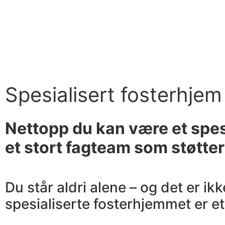
Spesialisert fosterhjem
Nettopp du kan være et spes
et stort fagteam som støtter
Du står aldri alene – og det er ik
spesialiserte fosterhjemmet er e