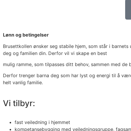
Lønn og betingelser
Brusettkollen ønsker seg stabile hjem, som står i barnets
deg og familien din. Derfor vil vi skape en best
mulig ramme, som tilpasses ditt behov, sammen med de b
Derfor trenger barna deg som har lyst og energi til å vær
helt vanlig familie.
Vi tilbyr:
fast veiledning i hjemmet
kompetansebygging med veiledningsgruppe, fagsam