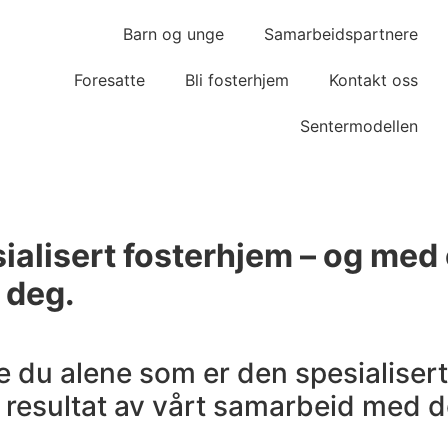
Barn og unge
Samarbeidspartnere
Foresatte
Bli fosterhjem
Kontakt oss
Sentermodellen
ialisert fosterhjem – og med 
 deg.
ke du alene som er den spesialisert
t resultat av vårt samarbeid med d