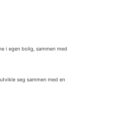
emme i egen bolig, sammen med
og utvikle seg sammen med en