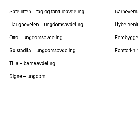
Satellitten – fag og familieavdeling
Barneverns
Haugboveien – ungdomsavdeling
Hybeltreni
Otto – ungdomsavdeling
Forebyggen
Solstadlia – ungdomsavdeling
Forsterkni
Tilla – barneavdeling
Signe – ungdom