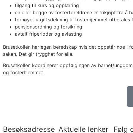
tilgang til kurs og opplæring
en eller begge av fosterforeldrene er frikjøpt fra å 
forhøyet utgiftsdekning til fosterhjemmet utbetales 
pensjonsordning og forsikring
avtalt friperioder og avlasting
Brusetkollen har egen beredskap hvis det oppstår noe i 
saken. Det gir trygghet for alle.
Brusetkollen koordinerer oppfølgingen av barnet/ungdomm
og fosterhjemmet.
Besøksadresse
Aktuelle lenker
Følg 