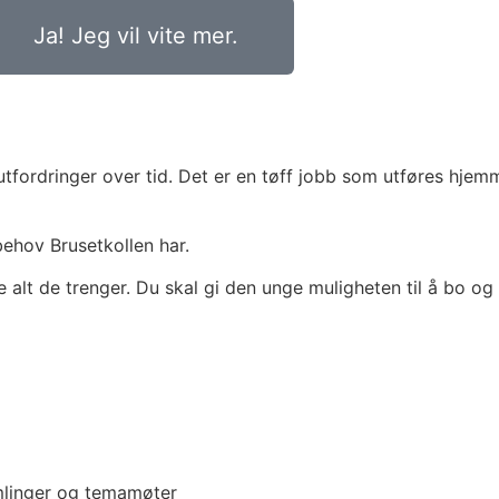
Ja! Jeg vil vite mer.
 utfordringer over tid. Det er en tøff jobb som utføres hj
ehov Brusetkollen har.
e alt de trenger. Du skal gi den unge muligheten til å bo 
linger og temamøter