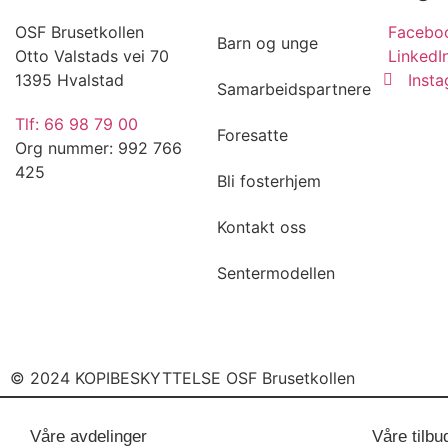
OSF Brusetkollen
Facebo
Barn og unge
Otto Valstads vei 70
LinkedI
1395 Hvalstad
Inst
Samarbeidspartnere
Tlf: 66 98 79 00
Foresatte
Org nummer: 992 766
425
Bli fosterhjem
Kontakt oss
Sentermodellen
© 2024 KOPIBESKYTTELSE OSF Brusetkollen
Våre avdelinger
Våre tilbu