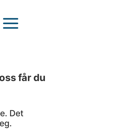
oss får du
e. Det
eg.