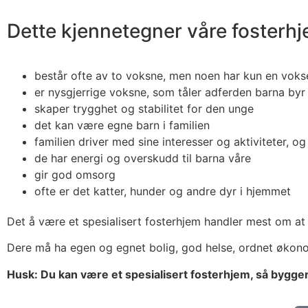
Dette kjennetegner våre fosterh
består ofte av to voksne, men noen har kun en voks
er nysgjerrige voksne, som tåler adferden barna byr
skaper trygghet og stabilitet for den unge
det kan være egne barn i familien
familien driver med sine interesser og aktiviteter, og
de har energi og overskudd til barna våre
gir god omsorg
ofte er det katter, hunder og andre dyr i hjemmet
Det å være et spesialisert fosterhjem handler mest om at 
Dere må ha egen og egnet bolig, god helse, ordnet økonom
Husk: Du kan være et spesialisert fosterhjem, så bygger 