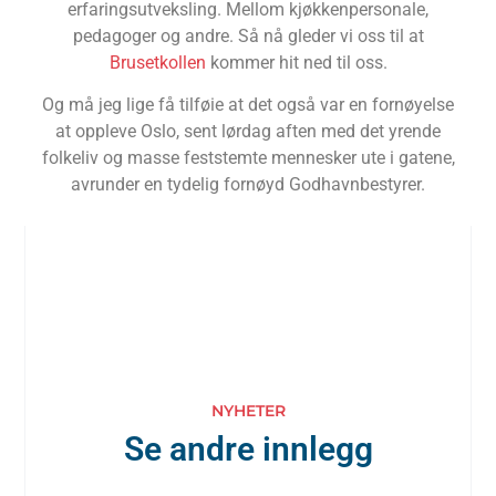
erfaringsutveksling. Mellom kjøkkenpersonale,
pedagoger og andre. Så nå gleder vi oss til at
Brusetkollen
kommer hit ned til oss.
Og må jeg lige få tilføie at det også var en fornøyelse
at oppleve Oslo, sent lørdag aften med det yrende
folkeliv og masse feststemte mennesker ute i gatene,
avrunder en tydelig fornøyd Godhavnbestyrer.
NYHETER
Se andre innlegg