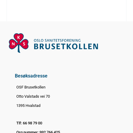
Besøksadresse
OSF Brusetkollen
Otto Valstads vei 70
1395 Hvalstad
Tlf: 66 98 79 00
Org nummer: 992 766 425