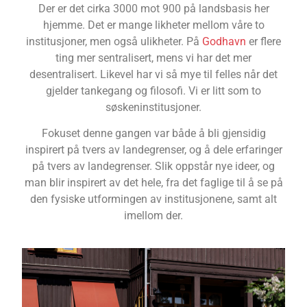
Der er det cirka 3000 mot 900 på landsbasis her
hjemme. Det er mange likheter mellom våre to
institusjoner, men også ulikheter. På
Godhavn
er flere
ting mer sentralisert, mens vi har det mer
desentralisert. Likevel har vi så mye til felles når det
gjelder tankegang og filosofi. Vi er litt som to
søskeninstitusjoner.
Fokuset denne gangen var både å bli gjensidig
inspirert på tvers av landegrenser, og å dele erfaringer
på tvers av landegrenser. Slik oppstår nye ideer, og
man blir inspirert av det hele, fra det faglige til å se på
den fysiske utformingen av institusjonene, samt alt
imellom der.