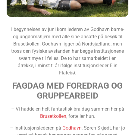
I begynnelsen av juni kom lederen av Godhavn barne-
og ungdomshjem med alle sine ansatte på besøk til
Brusetkollen. Godhavn ligger på Nordsjælland, men
tross den fysiske avstanden har begge institusjonene
svært mye til felles. De to har samarbeidet i en
årrekke, i minst ti år ifølge institusjonsleder Elin
Flatebø.
FAGDAG MED FOREDRAG OG
GRUPPEARBEID
– Vi hadde en helt fantastisk bra dag sammen her på
Brusetkollen
, forteller hun.
– Institusjonslederen på
Godhavn
, Søren Skjødt, har jo