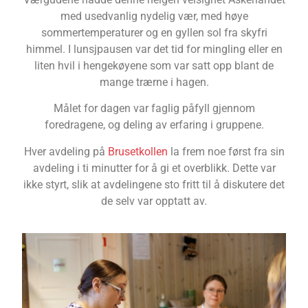
med usedvanlig nydelig vær, med høye
sommertemperaturer og en gyllen sol fra skyfri
himmel. I lunsjpausen var det tid for mingling eller en
liten hvil i hengekøyene som var satt opp blant de
mange trærne i hagen.
Målet for dagen var faglig påfyll gjennom
foredragene, og deling av erfaring i gruppene.
Hver avdeling på
Brusetkollen
la frem noe først fra sin
avdeling i ti minutter for å gi et overblikk. Dette var
ikke styrt, slik at avdelingene sto fritt til å diskutere det
de selv var opptatt av.