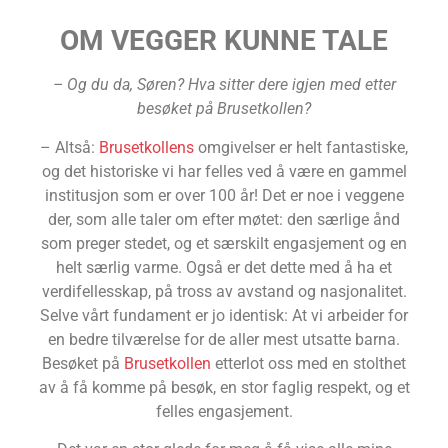
OM VEGGER KUNNE TALE
– Og du da, Søren? Hva sitter dere igjen med etter
besøket på Brusetkollen?
– Altså:
Brusetkollens
omgivelser er helt fantastiske,
og det historiske vi har felles ved å være en gammel
institusjon som er over 100 år! Det er noe i veggene
der, som alle taler om efter møtet: den særlige ånd
som preger stedet, og et særskilt engasjement og en
helt særlig varme. Også er det dette med å ha et
verdifellesskap, på tross av avstand og nasjonalitet.
Selve vårt fundament er jo identisk: At vi arbeider for
en bedre tilværelse for de aller mest utsatte barna.
Besøket på
Brusetkollen
etterlot oss med en stolthet
av å få komme på besøk, en stor faglig respekt, og et
felles engasjement.